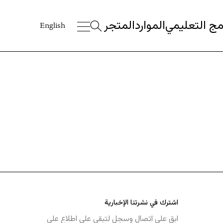
امج التعليمي
امج التعليمي
الموارد
الموارد
المتجر
المتجر
English
English
اشترك في نشرتنا الإخبارية
ابق على اتصال وسجل لتبقى على اطلاع على