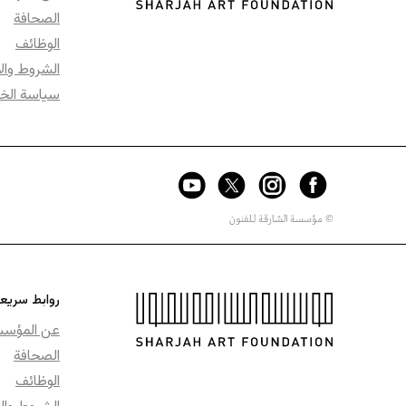
الصحافة
الوظائف
الشروط وال
سياسة الخ
© مؤسسة الشارقة للفنون
روابط سريع
عن المؤس
الصحافة
الوظائف