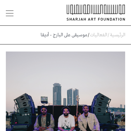
الرئيسية
/
الفعاليات
/
موسيقى على البارج - أديقا