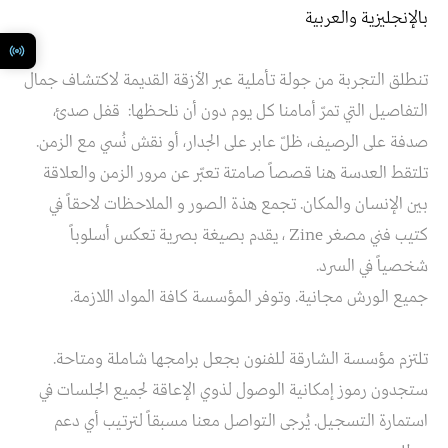
بالإنجليزية والعربية
تنطلق التجربة من جولة تأملية عبر الأزقة القديمة لاكتشاف جمال
التفاصيل التي تمرّ أمامنا كل يوم دون أن نلحظها: قفل صدئ،
صدفة على الرصيف، ظلّ عابر على الجدار، أو نقش نُسي مع الزمن.
تلتقط العدسة هنا قصصاً صامتة تعبّر عن مرور الزمن والعلاقة
بين الإنسان والمكان. تجمع هذة الصور و الملاحظات لاحقاً في
كتيب فني مصغر Zine ، يقدم بصيغة بصرية تعكس أسلوباً
شخصياً في السرد.
جميع الورش مجانية. وتوفر المؤسسة كافة المواد اللازمة.
تلتزم مؤسسة الشارقة للفنون بجعل برامجها شاملة ومتاحة.
ستجدون رموز إمكانية الوصول لذوي الإعاقة لجميع الجلسات في
استمارة التسجيل. يُرجى التواصل معنا مسبقاً لترتيب أي دعم