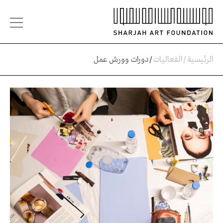
الرئيسية
/
الفعاليات
/
دورات وورش عمل