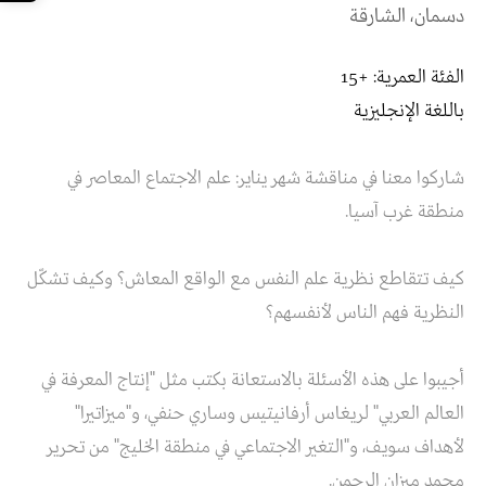
دسمان، الشارقة
الفئة العمرية: +15
باللغة الإنجليزية
شاركوا معنا في مناقشة شهر يناير: علم الاجتماع المعاصر في
منطقة غرب آسيا.
كيف تتقاطع نظرية علم النفس مع الواقع المعاش؟ وكيف تشكّل
النظرية فهم الناس لأنفسهم؟
أجيبوا على هذه الأسئلة بالاستعانة بكتب مثل "إنتاج المعرفة في
العالم العربي" لريغاس أرفانيتيس وساري حنفي، و"ميزاتيرا"
لأهداف سويف، و"التغير الاجتماعي في منطقة الخليج" من تحرير
محمد ميزان الرحمن.