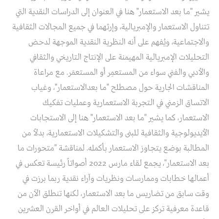
يشير "ما بعد الاستعمار" هنا في العنوان إلى الدراسات النقدية التي
تتناول الاستعمار والإمبريالية، وإرثهما في جميع المجالات الثقافية
والاجتماعية، ويُفهم على أنه النظرية النقدية الموجهة لدحض
التحليلات الإمبريالية المهيمنة على الإنتاج التاريخي والثقافي
والأدبي والفني سواء من المستعمِر أو المستعمَر. مع مراعاة
المناقشات الجارية حول مصطلح "ما بعدالاستعمار"، وغياب
الاتساق الزمني في التجربة الاستعمارية وعمليات تفكيك
الاستعمار، كما يشير "ما بعد الاستعمار" هنا إلى الاستجابات
الأيديولوجية والثقافية للبنى والتشكيلات الاستعمارية، بدلاً من
المطالبة بوضع يتجاوز الاستعمار بأكمله. لمناقشة "متحورات ما
بعد الاستعمار"، يجمع لقاء مارس 2022 أصواتاً رئيسة تعكس في
أعمالها خطابات وممارسات ونظريات وآراء نقدية ربما برزت في
وقت سابق من تضاريس ما بعد الاستعمار، لكنها تنطلق الآن من
قاعدة معرفية تركز على تحليلات العالم في أواخر القرن العشرين