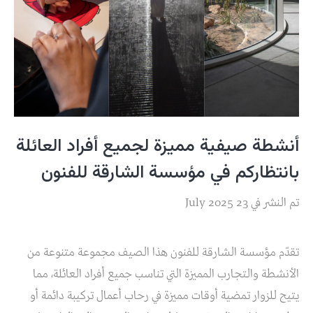
أنشطة صيفية مميزة لجميع أفراد العائلة
بانتظاركم في مؤسسة الشارقة للفنون
تم النشر في 23 July 2025
تقدّم مؤسسة الشارقة للفنون هذا الصيف مجموعة متنوعة من
الأنشطة والتجارب المميزة التي تناسب جميع أفراد العائلة، مما
يتيح للزوار تمضية أوقات مميزة في رحاب أعمال تركيبة دائمة أو