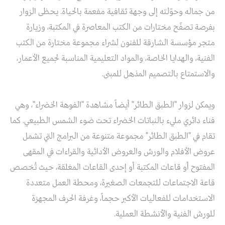
من جماله وحوّلته إلى وجهة ثقافية مفعمة بالحياة. يحظى الزوار
بفرصة تصفّح مختارات من الكتب المعاصرة في المكتبة، وزيارة
متجر مؤسسة الشارقة للفنون لشراء مجموعة مختارة من الكتب
الفنية، والهدايا الخاصة، والمواد التعليمية المناسبة لجميع الأعمار،
والاستمتاع بالتصميم المذهل للمبنى.
ويمكن لزوار "الطبق الطائر" أيضاً مشاهدة "الفوهة الخضراء"، وهي
فناء دائري مليء بالنباتات الخضراء تحت ضوء الشمس الطبيعي. كما
تقام في "الطبق الطائر" مجموعة متنوعة من البرامج التي تشمل
عروض الأفلام والورش والعروض الأدائية والقراءات في المقهى
المفتوح أو قاعات المكتبة أو إحدى القاعات المغلقة، حيث تُخصص
قاعة الاجتماعات للتجمعات الصغيرة، ومحطة العمل متعددة
الاستخدامات للفعاليات الأكبر حجماً، وغرفة الحرف المجهزة
للورش الفنية والأنشطة العملية.