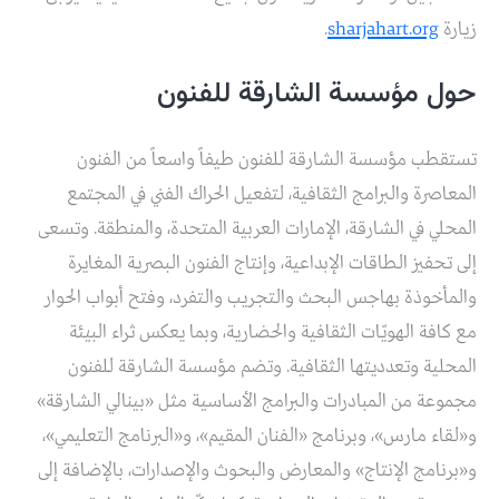
زيارة
sharjahart.org
.
حول مؤسسة الشارقة للفنون
تستقطب مؤسسة الشارقة للفنون طيفاً واسعاً من الفنون
المعاصرة والبرامج الثقافية، لتفعيل الحراك الفني في المجتمع
المحلي في الشارقة، الإمارات العربية المتحدة، والمنطقة. وتسعى
إلى تحفيز الطاقات الإبداعية، وإنتاج الفنون البصرية المغايرة
والمأخوذة بهاجس البحث والتجريب والتفرد، وفتح أبواب الحوار
مع كافة الهويّات الثقافية والحضارية، وبما يعكس ثراء البيئة
المحلية وتعدديتها الثقافية. وتضم مؤسسة الشارقة للفنون
مجموعة من المبادرات والبرامج الأساسية مثل «بينالي الشارقة»
و«لقاء مارس»، وبرنامج «الفنان المقيم»، و«البرنامج التعليمي»،
و«برنامج الإنتاج» والمعارض والبحوث والإصدارات، بالإضافة إلى