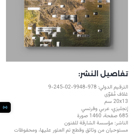
تفاصيل النشر:
الترقيم الدولي: 978-9948-02-245-9
غلاف مُقوّى
20x13 سم
إنجليزي، عربي وفرنسي
685 صفحة، 1460 صورة
الناشر: مؤسسة الشارقة للفنون
مستوحيان من وثائق وقطع تم العثور عليها، ومحفوظات