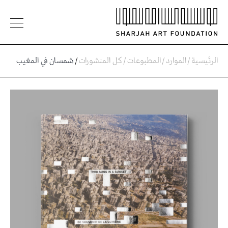
الرئيسية
/
الموارد
/
المطبوعات
/
كل المنشورات
/
شمسان في المغيب