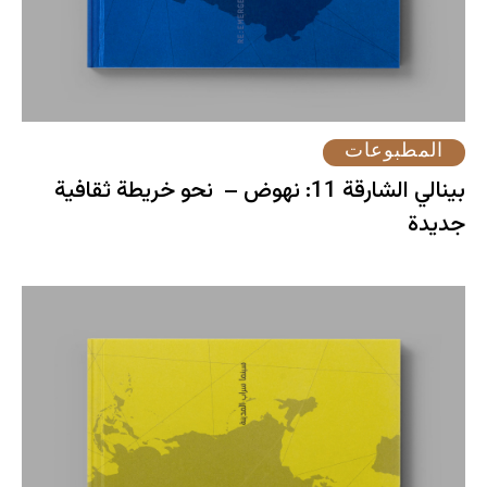
المطبوعات
بينالي الشارقة 11: نهوض – نحو خريطة ثقافية
جديدة