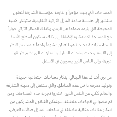
المساحات التي بنيت مؤخراً والتابعة لمؤسسة الشارقة للفنون
ستشير إلى هندسة ساحة المنزل التراثية التقليدية. ستبتكر الأبنية
المحيطة التي يتردد صداها عبر الزمن، وكذلك المنظر التراثي حواراً
مع المساحة الجديدة. وبالإضافة إلى ذلك، ستكون أسطح الأبنية
الستة مترابطة بحيث تبدو للعيان مشهداً واحداً عندما يتم النظر
إلى الأسفل، حيث ساحات المنازل والمتاهات التي تشق طريقها
عبرها، وإلى الناس الذين يسيرون في الأسفل.
من بين أهداف هذا البينالي ابتكار مساحات اجتماعية جديدة
وتوليد معرفة داخل هذه المناطق، والتي ستنقل إلى مدينة الشارقة
والعالم ككل، عبر الناس الذين اختبروا تجربة هذه المساحات ومن
ثم مضوا في اتجاهات مختلفة. سيتمكن الفنانون المشاركون من
ابتكار علاقات مكانية مختلفة في ساحات المنازل صالات العرض،