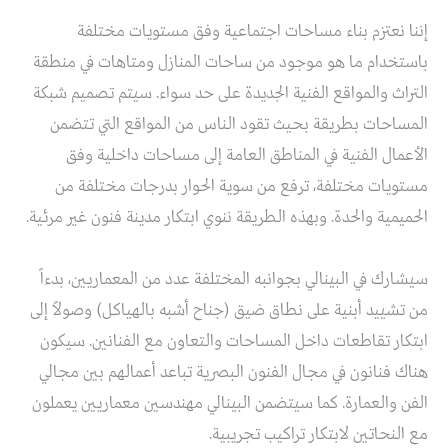
إننا نعتزم بناء مساحات اجتماعية وفق مستويات مختلفة
باستخدام ما هو موجود من ساحات المنازل ومتاهات في منطقة
التراث والمواقع الفنية الجديدة على حد سواء. سيتم تصميم شبكة
المساحات بطريقة بحيث تقود الناس من المواقع التي تتضمن
الأعمال الفنية في المناطق العامة إلى مساحات داخلية وفق
مستويات مختلفة، ترفع من سوية الحوار بدرجات مختلفة من
الحميمية والحدة. وبهذه الطريقة ننوي ابتكار مدينة فنون غير مرئية.
سيشارك في البينالي بجوانبه المختلفة عدد من المعماريين، بدءاً
من تشييد أبنية على نطاق ضيق (جناح أشبه بالهياكل) وصولاً إلى
ابتكار تقاطعات داخل المساحات والتعاون مع الفنانين. سيكون
هناك فنانون في مجال الفنون البصرية تباعد أعمالهم بين مجالي
الفن والعمارة. كما سيتضمن البينالي مهندسين معماريين يعملون
مع النحاتين لابتكار تراكيب تجريبية.