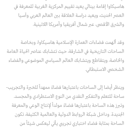
هاسيكاوا إقامة بينالي يعيد تقييم المركزية الغربية للمعرفة في
العصر الحديث، ويعيد دراسة العلاقة بين العالم العربي وآسيا
والشرق الأقصى، عبر شمال أفريقيا وأمريكا اللاتينية.
وقد ألهمت فضاءات العمارة الإسلامية هاسيكاوا، وبخاصة
الساحات التاريخية في الشارقة، حيث تتشابك عناصر الحياة العامة
والخاصة، ويتقاطع ويتشابك العالم السياسي الموضوعي والفضاء
الشخصي الاستبطاني.
وينظر أيضا إلى الساحات باعتبارها فضاءً ممهداً للخبرة والتجريب-
ساحة للتعلم والتفكير النقدي من النوع الاستطرادي والمجسد.
وتبرز هذه الساحة باعتبارها فضاءً مولداً لإنتاج الوعي والمعرفة
الجديدة. وداخل شبكة الروابط الدولية والعالمية الكثيفة، تكون
الساحة بمثابة فضاء اختباري تجريبي يأتي ليعكس شيئاً من