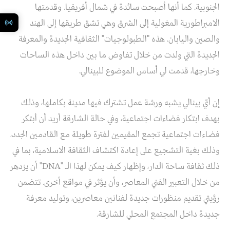
الجنوبية. كما أنها أصبحت سائدة في شمال أفريقيا. وقدمتها
الامبراطورية المغولية إلى الشرق وهي تشق طريقها إلى الهند
والصين واليابان. هذه "الطبولوجيات" الثقافية الجديدة والمعرفة
الجديدة التي ولدت من خلال تفاوض ما بين داخل هذه الساحات
وخارجها، قدمت لي أساس الموضوع للبينالي.
إن أيّ بينالي يشبه ورشة عمل تشترك فيها مدينة بكاملها، وذلك
بهدف ابتكار فضاءات اجتماعية، وفي حالة الشارقة أريد أن أبتكر
فضاءات اجتماعية تجمع المقيمين لفترة طويلة مع القادمين الجدد،
وذلك بغية التشجيع على إعادة اكتشاف الثقافة الاسلامية، بما في
ذلك ثقافة ساحة الدار، وإظهار كيف يمكن لهذا الـ "DNA" أن يزدهر
من خلال التعبير الفني المعاصر، وأن يؤثر في مواقع أخرى. تتضمن
رؤيتي تقديم منظورات جديدة لفنانين معاصرين، وتوليد معرفة
جديدة داخل المجتمع المحلي للشارقة.