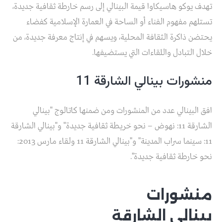
تهدف يوكو هاسيكاوا قيمة البينالي إلى رسم خارطة ثقافية جديدة،
تستلهم مفهوم الفناء أو الساحة في العمارة الإسلامية كفضاء
يحتضن ذاكرة الثقافة المحلية، ويسهم في إنتاج معرفة جديدة، من
خلال التبادل واللقاءات التي يستضيفها.
منشورات بينالي الشارقة 11
افق البينالي عدد من المنشورات ومن ضمنها كاتالوج "بينالي
الشارقة 11: نهوض – نحو خريطة ثقافية جديدة" و"بينالي الشارقة
11: سينما سراب المدينة" و"بينالي الشارقة 11 ولقاء مارس 2013:
نحو خارطة ثقافية جديدة".
منشورات
بينالي الشارقة