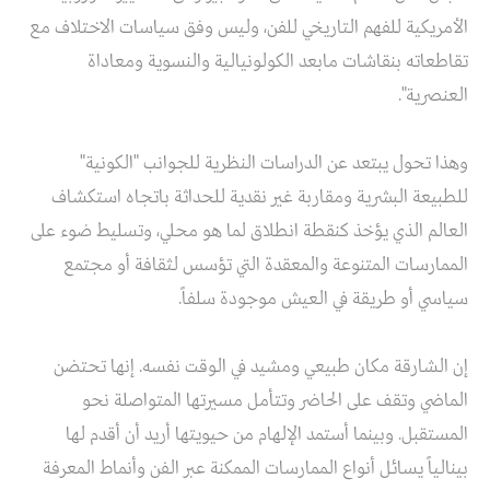
الأمريكية للفهم التاريخي للفن، وليس وفق سياسات الاختلاف مع
تقاطعاته بنقاشات مابعد الكولونيالية والنسوية ومعاداة
العنصرية".
وهذا تحول يبتعد عن الدراسات النظرية للجوانب "الكونية"
للطبيعة البشرية ومقاربة غير نقدية للحداثة باتجاه استكشاف
العالم الذي يؤخذ كنقطة انطلاق لما هو محلي، وتسليط ضوء على
الممارسات المتنوعة والمعقدة التي تؤسس لثقافة أو مجتمع
سياسي أو طريقة في العيش موجودة سلفاً.
إن الشارقة مكان طبيعي ومشيد في الوقت نفسه. إنها تحتضن
الماضي وتقف على الحاضر وتتأمل مسيرتها المتواصلة نحو
المستقبل. وبينما أستمد الإلهام من حيويتها أريد أن أقدم لها
بينالياً يسائل أنواع الممارسات الممكنة عبر الفن وأنماط المعرفة