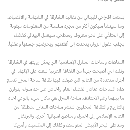
يستمد اقتراحي للبينالي من تقاليد الشارقة في الشهامة والانضباط.
وما سينشأ سيكون أكثر من مجرد سلسلة من المعلومات مبثوثة
إلى المتلقّي على نحو معروف وسطحي. سيعمل البينالي كفضاء
يجذب عقول الزوار، يتحدث إلى أفئدتهم ويحرّضهم جسدياً وعقلياً.
المتاهات وساحات المنازل الإسلامية التي يمكن رؤيتها في الشارقة
وتلك التي أصبحت جزءاً من الثقافة العربية تبعث على الإلهام. في
أجزاء متعددة من العالم التي طبقت فيها ثقافة ساحة المنزل تدمج
هذه الساحات عناصر الفضاء العام والخاص على حد سواء، بتوازن
ما بينهما رغم الاختلاف. ساحة المنزل هي مكان مليء بالوعي الحاد
بالتاريخ والثقافة المحليين. تنتشر ساحات المنازل منطلقة من
العالم الإسلامي إلى الحمراء ومناطق اسبانية أخرى، والبرتغال
ومناطق البحر الأبيض المتوسط، وكذلك إلى المكسيك وأمريكا