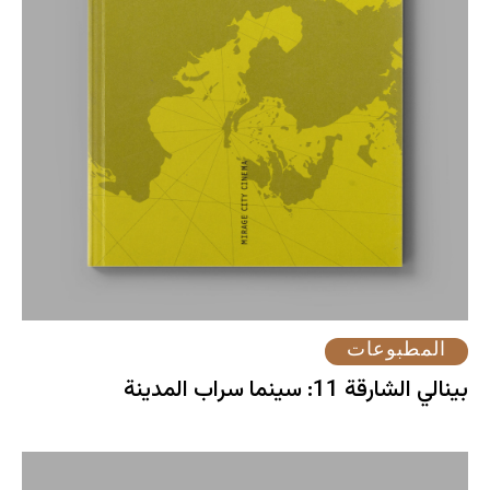
المطبوعات
بينالي الشارقة 11: سينما سراب المدينة