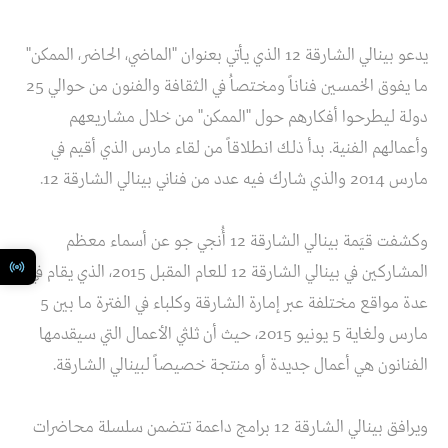
يدعو بينالي الشارقة 12 الذي يأتي بعنوان "الماضي، الحاضر، الممكن"
ما يفوق الخمسين فناناً ومختصاُ في الثقافة والفنون من حوالي 25
دولة ليطرحوا أفكارهم حول "الممكن" من خلال مشاريعهم
وأعمالهم الفنية. بدأ ذلك انطلاقاً من لقاء مارس الذي أقيم في
مارس 2014 والذي شارك فيه عدد من فناني بينالي الشارقة 12.
وكشفت قيَمة بينالي الشارقة 12 أُنجي جو عن أسماء معظم
المشاركين في بينالي الشارقة 12 للعام المقبل 2015، الذي يقام في
عدة مواقع مختلفة عبر إمارة الشارقة وكلباء في الفترة ما بين 5
مارس ولغاية 5 يونيو 2015، حيث أن ثلثي الأعمال التي سيقدمها
الفنانون هي أعمال جديدة أو منتجة خصيصاً لبينالي الشارقة.
ويرافق بينالي الشارقة 12 برامج داعمة تتضمن سلسلة محاضرات