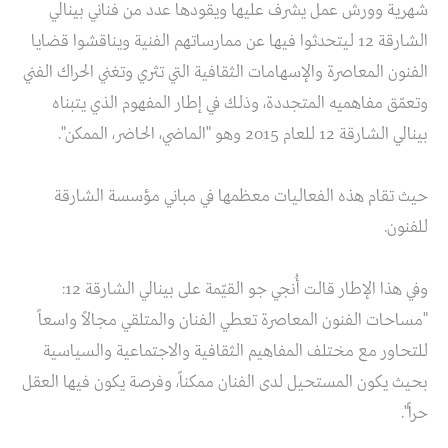
شهرية وورش عمل يشرف عليها ويقودها عدد من فناني بينالي
الشارقة 12 ليتحدثوا فيها عن ممارساتهم الفنية ويناقشوا قضايا
الفنون المعاصرة والإسهامات الثقافية التي تثري وتغني الحراك الفني
وتعمّق مفاهميه المتجددة، وذلك في إطار المفهوم الذي يتبناه
بينالي الشارقة 12 للعام 2015 وهو "الماضي، الحاضر، الممكن".
حيث تقام هذه الفعاليات معظمها في مباني مؤسسة الشارقة
للفنون.
وفي هذا الإطار قالت أُنجي جو القيّمة على بينالي الشارقة 12:
"مساحات الفنون المعاصرة تعطي الفنان والمتلقي مجالاً واسعاً
للتحاور مع مختلف المفاهيم الثقافية والاجتماعية والسياسية
بحيث يكون المستحيل لدى الفنان ممكناً، وفرصة يكون فيها العقل
حراً".