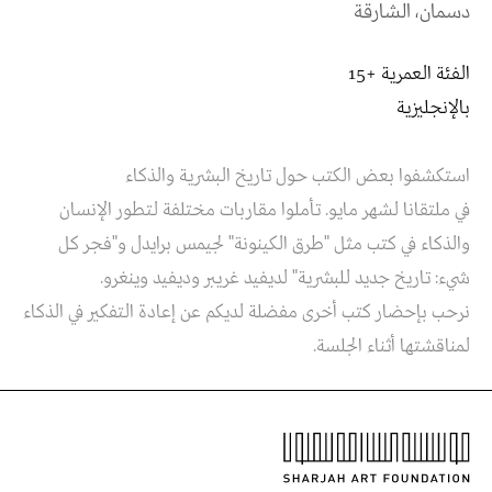
دسمان، الشارقة
الفئة العمرية +15
بالإنجليزية
استكشفوا بعض الكتب حول تاريخ البشرية والذكاء
في ملتقانا لشهر مايو. تأملوا مقاربات مختلفة لتطور الإنسان
والذكاء في كتب مثل "طرق الكينونة" لجيمس برايدل و"فجر كل
شيء: تاريخ جديد للبشرية" لديفيد غريبر وديفيد وينغرو.
نرحب بإحضار كتب أخرى مفضلة لديكم عن
إعادة التفكير في الذكاء
لمناقشتها أثناء الجلسة.