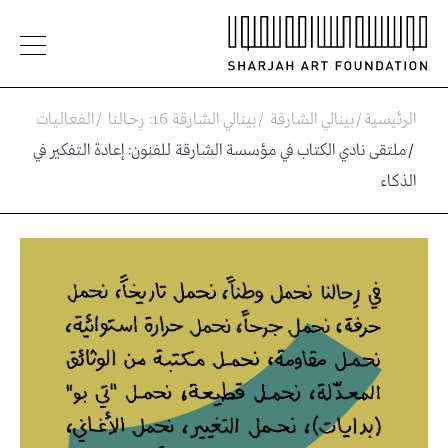
الرئيسية
/
بينالي الشارقة
/
بينالي الشارقة 16: رِحالنا
/
الفعاليات
/
ملتقى نادي الكتاب في مؤسسة الشارقة للفنون: إعادة التفكير في
الذكاء