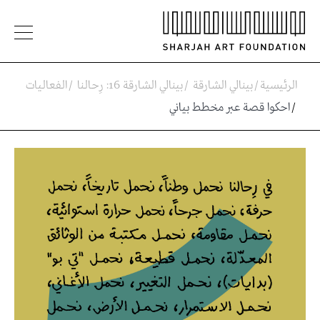
الرئيسية
/
بينالي الشارقة
/
بينالي الشارقة 16: رِحالنا
/
الفعاليات
/
احكوا قصة عبر مخطط بياني