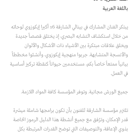
باللغة العربية
يبتكر الفنان المشارك في بينالي الشارقة 16 أكيرا إيكوزوي لوحاته
من خلال استكشاف التشابه البصري، إذ يختلق قصصاً جديدة
ويخلق علاقات مبتكرة بين الأشياء ذات الأشكال والألوان
والأنسجة المتشابهة. جربوا منهجية إيكوزوي، وأنشئوا مخططاً
بيانياً ممتعاً خاصاً بكم، مستخدمين حيواناً كنقطة تركيز أساسية
في العمل.
جميع الورش مجانية. وتوفر المؤسسة كافة المواد اللازمة.
تلتزم مؤسسة الشارقة للفنون بأن تكون برامجها شاملة ميسّرة
قدر الإمكان، وترُفق مع جميع أنشطة هذا الدليل الرموز الخاصة
بذوي الإعاقة، والتوصيفات التي توضح القدرات المرتبطة بكل