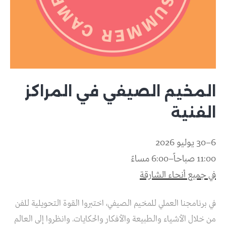
المخيم الصيفي في المراكز
الفنية
6–30 يوليو 2026
11:00 صباحاً–6:00 مساءً
في جميع أنحاء الشارقة
في برنامجنا العملي للمخيم الصيفي، اختبروا القوة التحويلية للفن
من خلال الأشياء والطبيعة والأفكار والحكايات. وانظروا إلى العالم