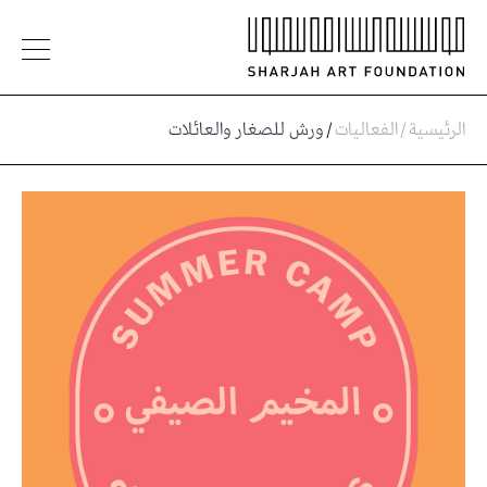
الرئيسية
/
الفعاليات
/
ورش للصغار والعائلات