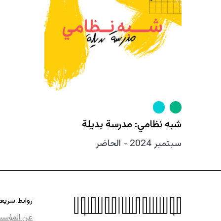
شبه نظامي: مدرسة بديلة
سبتمبر 2024 - الحاضر
روابط سريع
عن المؤس