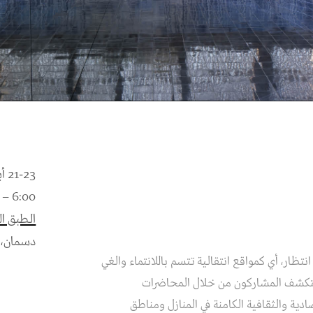
21-23 أبريل 2025
6:00 – 9:00 مساءً
الطبق ال
دسمان، 
تظار، أي كمواقع انتقالية تتسم باللانتماء والغي
 يستكشف المشاركون من خلال المحاضرات
ادية والثقافية الكامنة في المنازل ومناطق