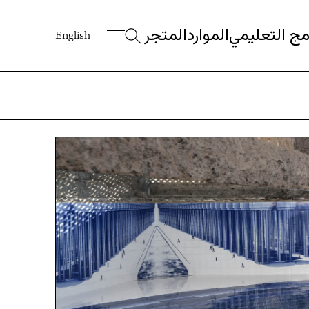
امج التعليمي
الموارد
المتجر
English