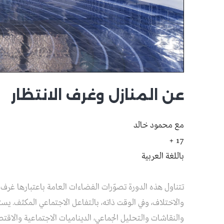
عن المنازل وغرف الانتظار
مع محمود خالد
17 +
باللغة العربية
تتناول هذه الدورة تصوّرات الفضاءات العامة باعتبارها غرف ان
والاختلاف، وفي الوقت ذاته، بالتفاعل الاجتماعي المكثف.
والنقاشات والتحليل الجماعي، الديناميات الاجتماعية والاقتص