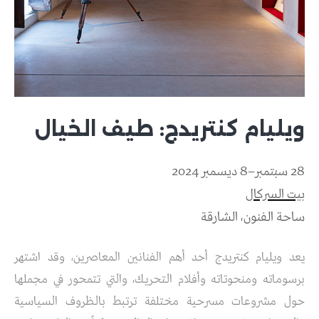
ويليام كنتريدج: طيف الخيال
28 سبتمبر–8 ديسمبر 2024
بيت السركال
ساحة الفنون، الشارقة
يعد ويليام كنتريدج أحد أهم الفنانين المعاصرين، وقد اشتهر
برسوماته ومنحوتاته وأفلام التحريك، والتي تتمحور في مجملها
حول مشروعات مسرحية مختلفة ترتبط بالظروف السياسية