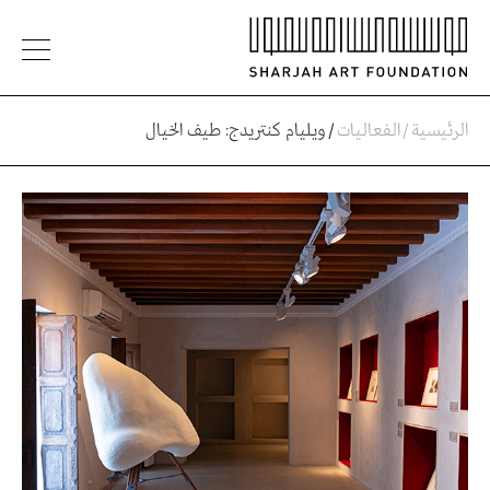
الرئيسية
/
الفعاليات
/
ويليام كنتريدج: طيف الخيال