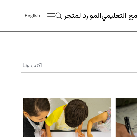
امج التعليمي
الموارد
المتجر
English