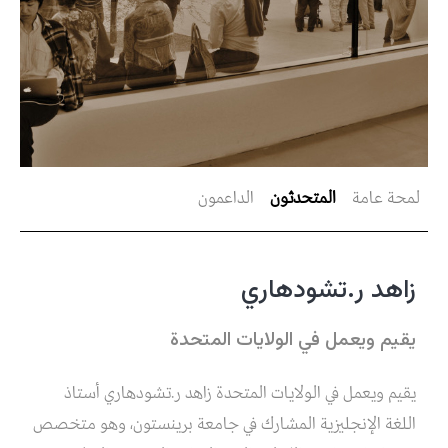
لمحة عامة
المتحدثون
الداعمون
زاهد ر.تشودهاري
يقيم ويعمل في الولايات المتحدة
يقيم ويعمل في الولايات المتحدة زاهد ر.تشودهاري أستاذ
اللغة الإنجليزية المشارك في جامعة برينستون، وهو متخصص