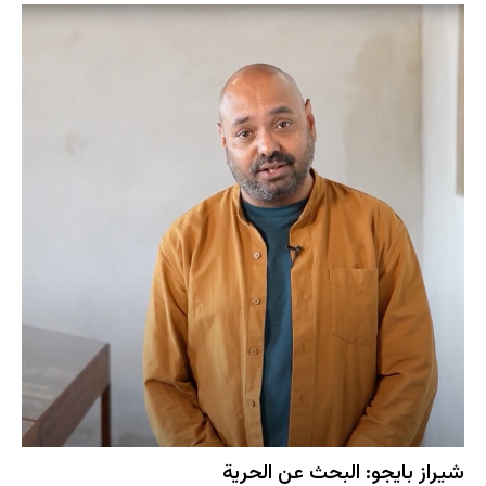
شيراز بايجو: البحث عن الحرية