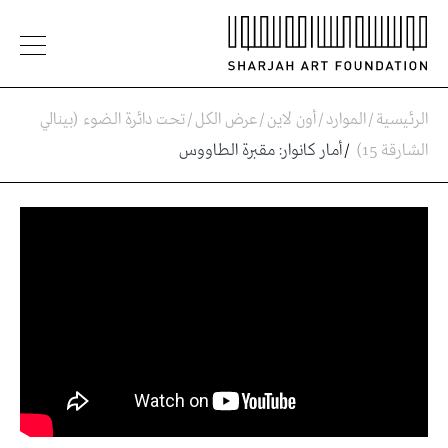
الرئيسية
/
الموارد
/
أون لاين
/
عرض الكل
/
تحت دائرة الضوء (بينالي
الشارقة 15)
/
أمار كانوار: مقبرة الطاووس