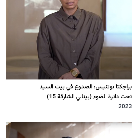
براجكتا بوتنيس: الصدوع في بيت السيد
تحت دائرة الضوء (بينالي الشارقة 15)
2023