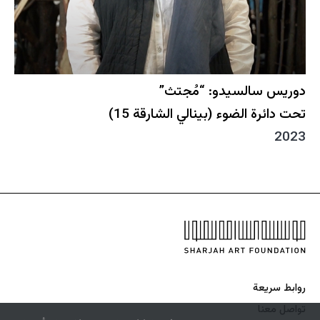
دوريس سالسيدو: “مُجتث”
تحت دائرة الضوء (بينالي الشارقة 15)
2023
روابط سريعة
تواصل معنا