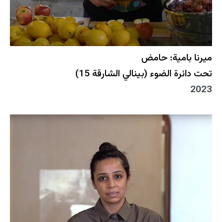
ميرنا بامية: حامض
تحت دائرة الضوء (بينالي الشارقة 15)
2023