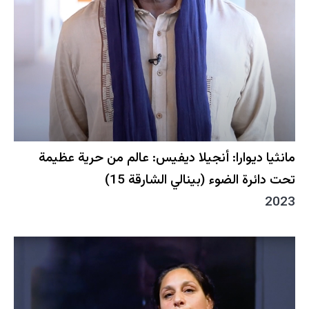
مانثيا ديوارا: أنجيلا ديفيس: عالم من حرية عظيمة
تحت دائرة الضوء (بينالي الشارقة 15)
2023