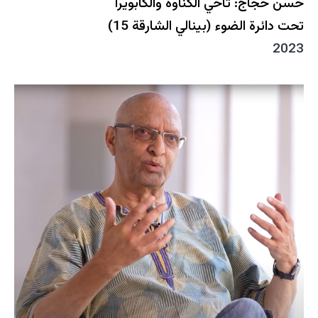
حسن حجاج: تآخي الكْناوة والكابويرا
تحت دائرة الضوء (بينالي الشارقة 15)
2023