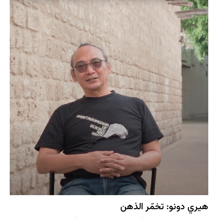
هيري دونو: تخمّر الذهن