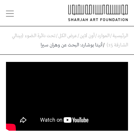
الرئيسية
/
الموارد
/
أون لاين
/
عرض الكل
/
تحت دائرة الضوء (بينالي
الشارقة 15)
/
أنيتا بوشارد: البحث عن وهران سيرا