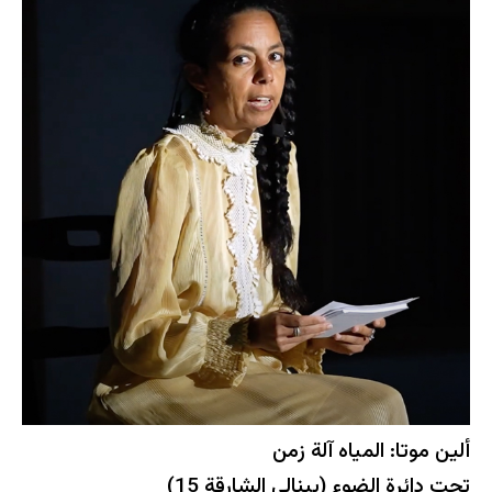
ألين موتا: المياه آلة زمن
تحت دائرة الضوء (بينالي الشارقة 15)