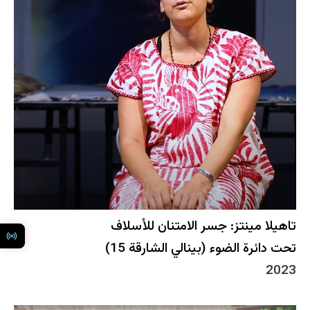
تاهيلا مينتز: جسر الامتنان للأسلاف
تحت دائرة الضوء (بينالي الشارقة 15)
2023