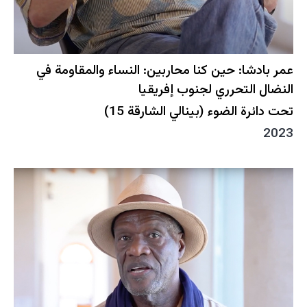
عمر بادشا: حين كنا محاربين: النساء والمقاومة في
النضال التحرري لجنوب إفريقيا
تحت دائرة الضوء (بينالي الشارقة 15)
2023