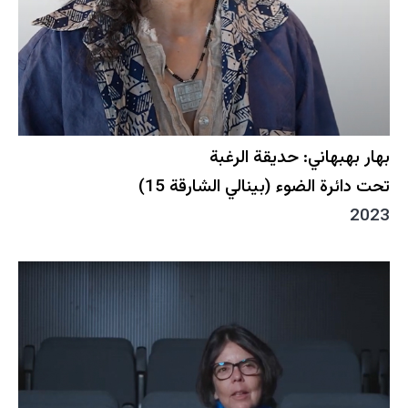
بهار بهبهاني: حديقة الرغبة
تحت دائرة الضوء (بينالي الشارقة 15)
2023