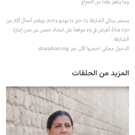
وما يناهز عقداً من الصراع.
يستمر بينالي الشارقة 15 حتى 11 يونيو 2023، ويقدم أعمال أكثر من
150 فناناً، تُعرض في 19 موقعاً على امتداد خمس من مدن إمارة
الشارقة.
الدخول مجاني. احجزوا الآن عبر: sharjahart.org.
المزيد من الحلقات