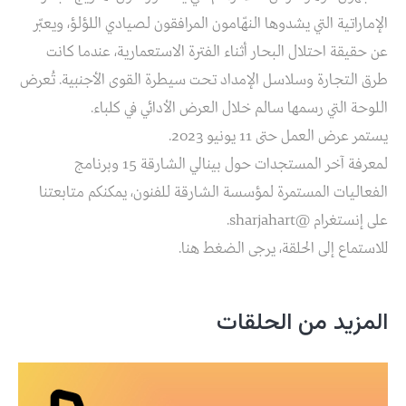
الإماراتية التي يشدوها النهّامون المرافقون لصيادي اللؤلؤ، ويعبّر
عن حقيقة احتلال البحار أثناء الفترة الاستعمارية، عندما كانت
طرق التجارة وسلاسل الإمداد تحت سيطرة القوى الأجنبية. تُعرض
اللوحة التي رسمها سالم خلال العرض الأدائي في كلباء.
يستمر عرض العمل حتى 11 يونيو 2023.
لمعرفة آخر المستجدات حول بينالي الشارقة 15 وبرنامج
الفعاليات المستمرة لمؤسسة الشارقة للفنون، يمكنكم متابعتنا
على إنستغرام @sharjahart.
للاستماع إلى الحلقة، يرجى الضغط هنا.
المزيد من الحلقات