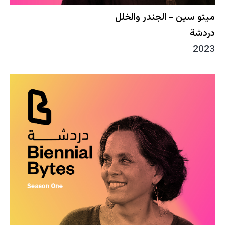
ميثو سين - الجندر والخلل
دردشة
2023