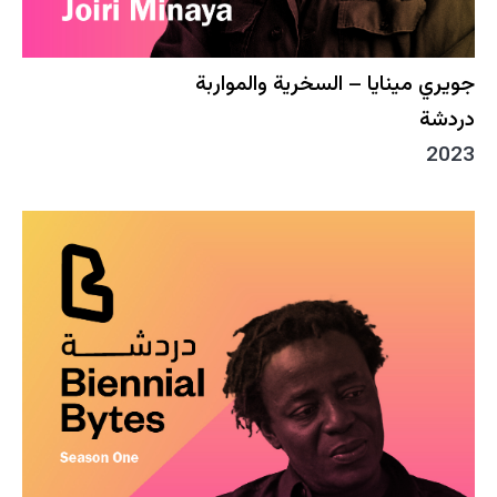
جويري مينايا – السخرية والمواربة
دردشة
2023