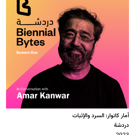
أمار كانوار: السرد والإثبات
دردشة