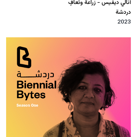
أنالي ديفيس - زراعة وتعافٍ
دردشة
2023