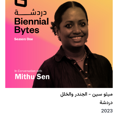
ميثو سين - الجندر والخلل
دردشة
2023