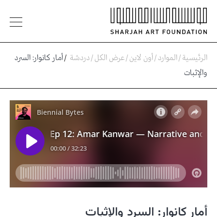
الرئيسية
/
الموارد
/
أون لاين
/
عرض الكل
/
دردشة
/
أمار كانوار: السرد
والإثبات
أمار كانوار: السرد والإثبات