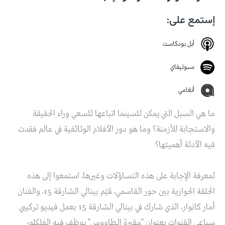
إستمع على:
أبل بودكاست
سبوتيفاي
أنغامي
ما هي السبل التي يمكن للسينما اتباعها للسعي وراء الحقيقة
والاستجابة للأزمنة؟ وما هو دور الأفلام الوثائقية في عالم فقدت
فيه الأدلة أهميتها؟
لمعرفة الإجابة على هذه التساؤلات وغيرها، استمعوا إلى هذه
الحلقة الحوارية بين حور القاسمي، قيّم بينالي الشارقة 15، والفنان
أمار كانوار، الذي شارك في بينالي الشارقة 15 بعمل فيديو تركيبي
سباعي القنوات بعنوان "مقبرة الطاووس" يوظف فيه الفلكلور