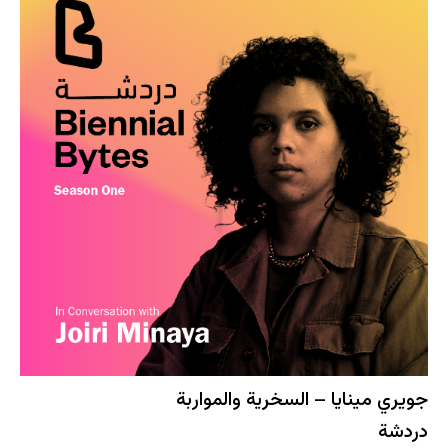
جويري مينايا – السخرية والمواربة
دردشة