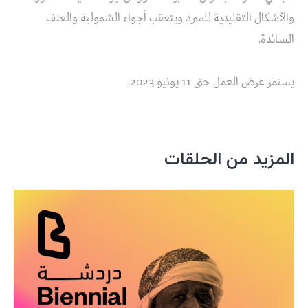
والأشكال التقليدية للسرد ويتعقب أجواء الشمولية والعنف
السائدة.
يستمر عرض العمل حتى 11 يونيو 2023.
المزيد من الحلقات